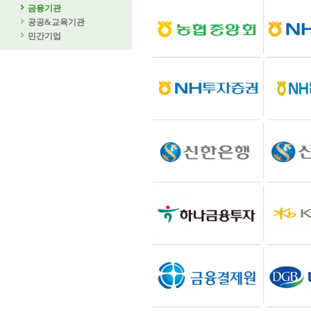
금융기관
공공&교육기관
민간기업